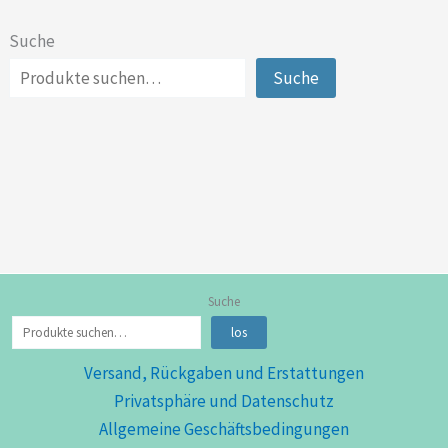
Suche
Suche
Suche
los
Versand, Rückgaben und Erstattungen
Privatsphäre und Datenschutz
Allgemeine Geschäftsbedingungen