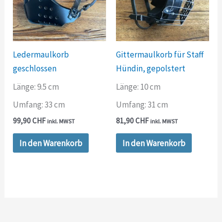
Ledermaulkorb
Gittermaulkorb für Staff
geschlossen
Hündin, gepolstert
Länge: 9.5 cm
Länge: 10 cm
Umfang: 33 cm
Umfang: 31 cm
99,90
CHF
81,90
CHF
inkl. MWST
inkl. MWST
In den Warenkorb
In den Warenkorb