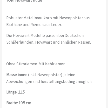
YORI Hovawart Rüde
Robuster Metallmaulkorb mit Nasenpolster aus
Biothane und Riemen aus Leder.
Die Hovawart Modelle passen bei Deutschen
Schäferhunden, Hovawart und ähnlichen Rassen.
Ohne Stirnriemen. Mit Kehlriemen.
Masse innen
(inkl. Nasenpolster), kleine
Abweichungen sind herstellungsbedingt möglich
:
Länge: 11.5
Breite: 10.5 cm