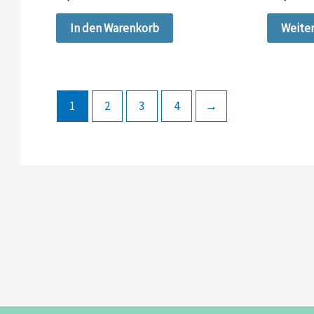
In den Warenkorb
Weite
1
2
3
4
→