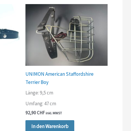
UNIMON American Staffordshire
Terrier Boy
Länge: 9,5 cm
Umfang: 47 cm
92,90
CHF
inkl. MWST
In den Warenkorb